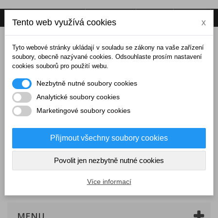
Napište nám
Přihlásit se
CZK
Tento web využívá cookies
x
Tyto webové stránky ukládají v souladu se zákony na vaše zařízení
soubory, obecně nazývané cookies. Odsouhlaste prosím nastavení
cookies souborů pro použití webu.
Nezbytně nutné soubory cookies
Analytické soubory cookies
Marketingové soubory cookies
Přijmout všechny soubory cookies
Povolit jen nezbytně nutné cookies
Košík
(prázdný)
Více informací
MENU