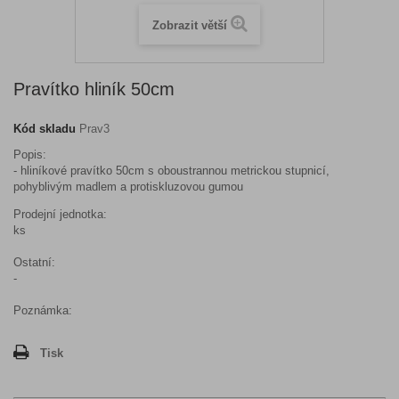
Zobrazit větší
Pravítko hliník 50cm
Kód skladu
Prav3
Popis:
- hliníkové pravítko 50cm s oboustrannou metrickou stupnicí,
pohyblivým madlem a protiskluzovou gumou
Prodejní jednotka:
ks
Ostatní:
-
Poznámka:
Tisk