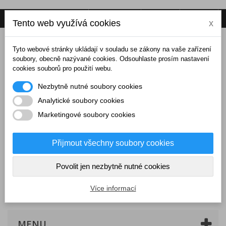
Napište nám
Přihlásit se
CZK
Tento web využívá cookies
x
Tyto webové stránky ukládají v souladu se zákony na vaše zařízení
soubory, obecně nazývané cookies. Odsouhlaste prosím nastavení
cookies souborů pro použití webu.
Nezbytně nutné soubory cookies
Analytické soubory cookies
Marketingové soubory cookies
Přijmout všechny soubory cookies
Povolit jen nezbytně nutné cookies
Košík
(prázdný)
Více informací
MENU