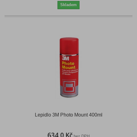
Skladem
Lepidlo 3M Photo Mount 400ml
634,0 Kč
bez DPH