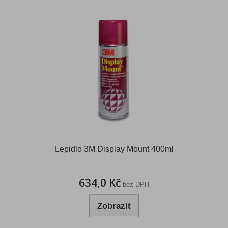
Lepidlo 3M Display Mount 400ml
634,0 Kč
bez DPH
Zobrazit