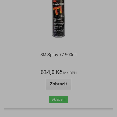
3M Spray 77 500ml
634,0 Kč
bez DPH
Zobrazit
Skladem