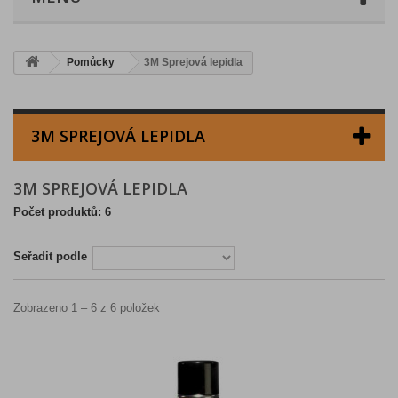
Pomůcky
3M Sprejová lepidla
3M SPREJOVÁ LEPIDLA
3M SPREJOVÁ LEPIDLA
Počet produktů: 6
Seřadit podle
Zobrazeno 1 – 6 z 6 položek