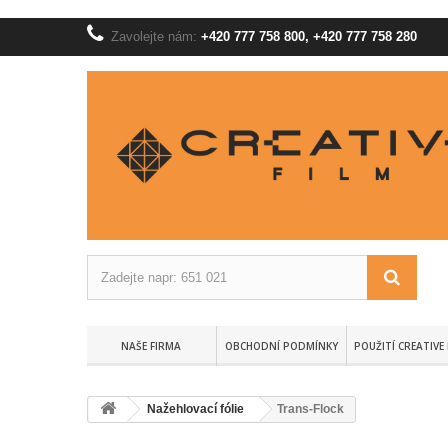
Zavolejte nám:
+420 777 758 800, +420 777 758 280
NAŠE FIRMA
OBCHODNÍ PODMÍNKY
POUŽITÍ CREATIVE 
Nažehlovací fólie
Trans-Flock