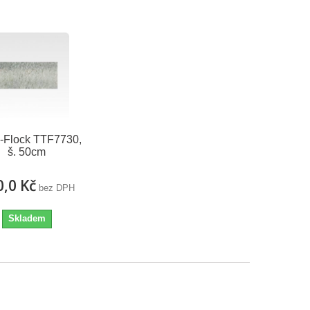
-Flock TTF7730,
š. 50cm
0,0 Kč
bez DPH
Skladem