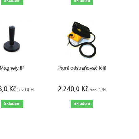
Skladem
Skladem
Magnety IP
Parní odstraňovač fólií
3,0 Kč
2 240,0 Kč
bez DPH
bez DPH
Skladem
Skladem