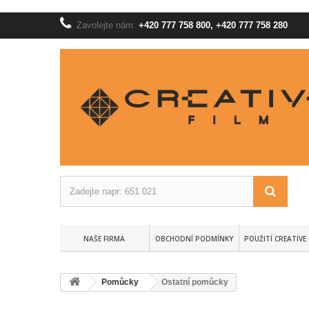
Zavolejte nám:
+420 777 758 800, +420 777 758 280
NAŠE FIRMA
OBCHODNÍ PODMÍNKY
POUŽITÍ CREATIVE 
Pomůcky
Ostatní pomůcky