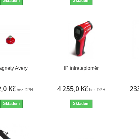
Skladem
Skladem
agnety Avery
IP infrateploměr
,0 Kč
4 255,0 Kč
23
bez DPH
bez DPH
Skladem
Skladem