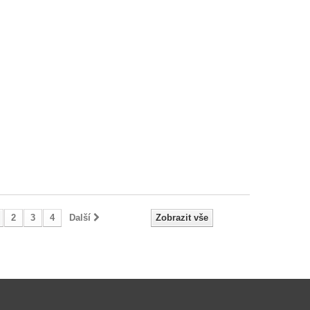
2
3
4
Další
Zobrazit vše