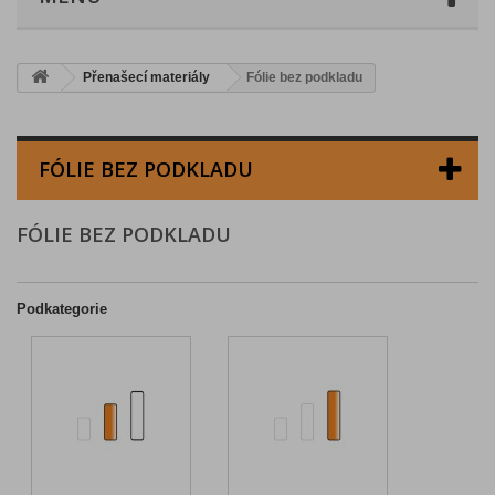
Přenašecí materiály
Fólie bez podkladu
FÓLIE BEZ PODKLADU
FÓLIE BEZ PODKLADU
Podkategorie