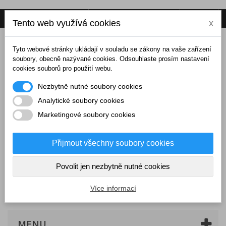
Napište nám
Přihlásit se
CZK
Tento web využívá cookies
x
Tyto webové stránky ukládají v souladu se zákony na vaše zařízení
soubory, obecně nazývané cookies. Odsouhlaste prosím nastavení
cookies souborů pro použití webu.
Nezbytně nutné soubory cookies
Analytické soubory cookies
Marketingové soubory cookies
Přijmout všechny soubory cookies
Povolit jen nezbytně nutné cookies
Košík
(prázdný)
Více informací
MENU