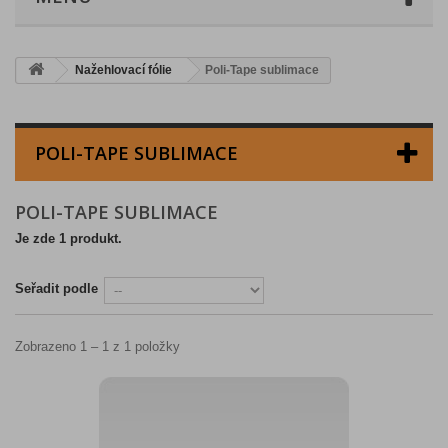
Nažehlovací fólie
Poli-Tape sublimace
POLI-TAPE SUBLIMACE
POLI-TAPE SUBLIMACE
Je zde 1 produkt.
Seřadit podle
Zobrazeno 1 – 1 z 1 položky