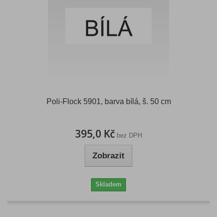
Poli-Flock 5901, barva bílá, š. 50 cm
395,0 Kč
bez DPH
Zobrazit
Skladem