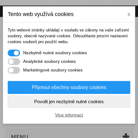
Napište nám
Přihlásit se
CZK
Tento web využívá cookies
x
Tyto webové stránky ukládají v souladu se zákony na vaše zařízení
soubory, obecně nazývané cookies. Odsouhlaste prosím nastavení
cookies souborů pro použití webu.
Nezbytně nutné soubory cookies
Analytické soubory cookies
Marketingové soubory cookies
Přijmout všechny soubory cookies
Povolit jen nezbytně nutné cookies
Košík
(prázdný)
Více informací
MENU