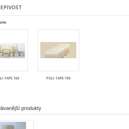
LEPIVOST
orie
LI-TAPE 160
POLI-TAPE 190
ávanější produkty