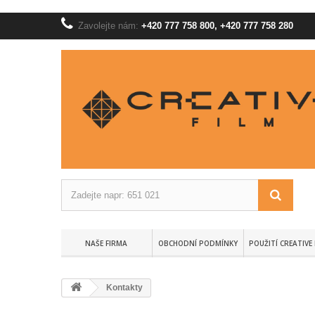
Zavolejte nám:
+420 777 758 800, +420 777 758 280
NAŠE FIRMA
OBCHODNÍ PODMÍNKY
POUŽITÍ CREATIVE 
Kontakty