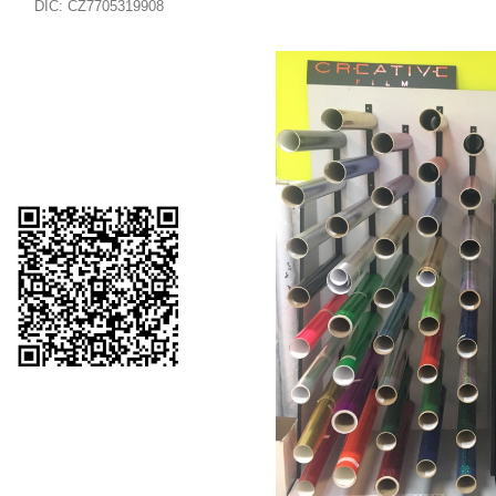
DIČ: CZ7705319908