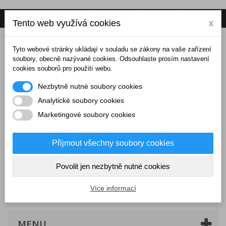
Napište nám
Přihlásit se
CZK
Tento web využívá cookies
x
Tyto webové stránky ukládají v souladu se zákony na vaše zařízení
soubory, obecně nazývané cookies. Odsouhlaste prosím nastavení
cookies souborů pro použití webu.
Nezbytně nutné soubory cookies
Analytické soubory cookies
Marketingové soubory cookies
Přijmout všechny soubory cookies
Povolit jen nezbytně nutné cookies
Košík
(prázdný)
Více informací
MENU