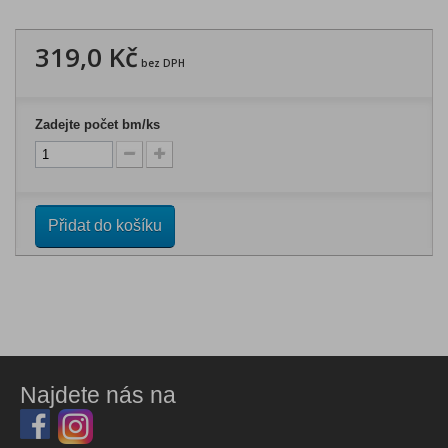
319,0 Kč
bez DPH
Zadejte počet bm/ks
Přidat do košíku
Najdete nás na